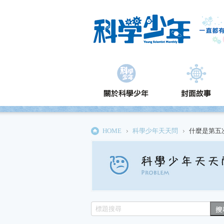
HOME
科學少年天天問
什麼是第五