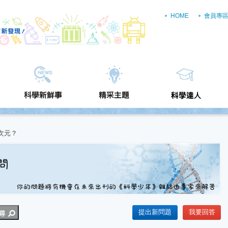
HOME
會員專
次元？
提出新問題
我要回答