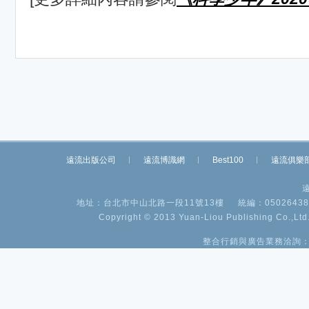
遠流出版公司
遠流博識網
Best100
遠流俱樂
地址：台北市中山北路一段11號13樓
統編：05026438
Copyright © 2013 Yuan-Liou Publishing Co.,Ltd.
整合行銷與廣告業務洽詢：(02