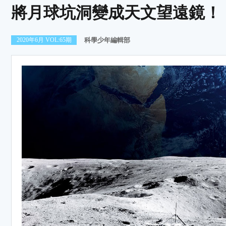
將月球坑洞變成天文望遠鏡！
2020年6月 VOL:65期
科學少年編輯部