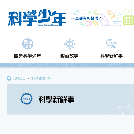
HOME
科學新鮮事