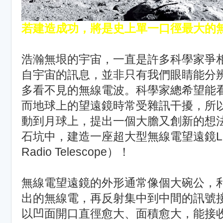
若建造成功，將是史上單一口徑最大的
浩瀚無垠的宇宙，一直是許多科學家爭
自宇宙的訊息，並非只有我們眼睛能分
多看不見的無線電波。科學家總希望能
而地球上的望遠鏡時常受雜訊干擾，所以
動到月球上，提出一個大膽又創新的想
石坑中，建造一座超大型無線電望遠鏡LCRT（
Radio Telescope）！
無線電望遠鏡的外形通常像個大碗公，
出的無線電，再反射集中到中間的訊號
以凹面開口直徑愈大、面積愈大，能接