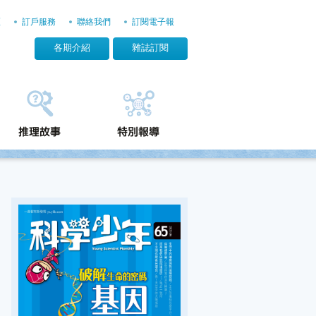
區
訂戶服務
聯絡我們
訂閱電子報
各期介紹
雜誌訂閱