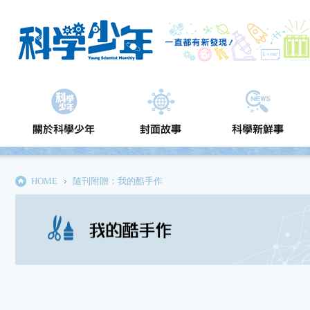
HOME
隨刊附贈：我的酷手作