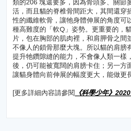
類的206 塊還要多，因為骨頭多、關
活，而且貓的脊椎骨間距大，其間還穿
性的纖維軟骨，讓牠身體伸展的角度可
種高難度的「軟Q」姿勢。更重要的，
片，包在胸部的肌肉裡，和肩胛骨之間
不像人的鎖骨那麼大塊。所以貓的肩膀
提升牠鑽隙縫的能力，不會像人類一樣
後，仍可能被寬闊的肩膀卡住；另一方
讓貓身體向前伸展的幅度更大，能做更
[更多詳細內容請參閱
《科學少年》2020