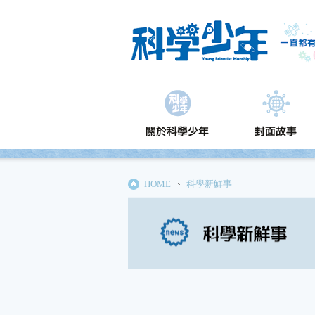
HOME
科學新鮮事