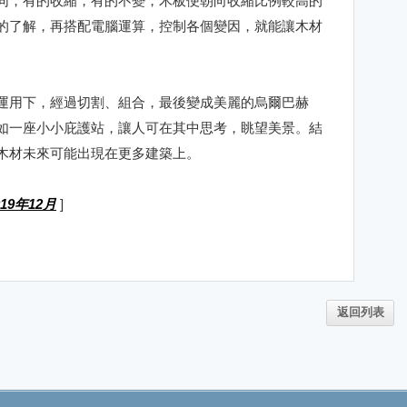
同，有的收縮，有的不變，木板便朝向收縮比例較高的
的了解，再搭配電腦運算，控制各個變因，就能讓木材
運用下，經過切割、組合，最後變成美麗的烏爾巴赫
如一座小小庇護站，讓人可在其中思考，眺望美景。結
木材未來可能出現在更多建築上。
19年12月
]
返回列表