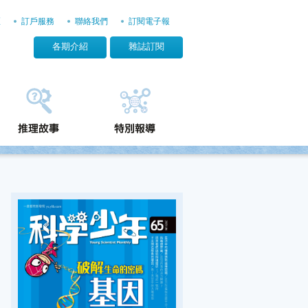
區
訂戶服務
聯絡我們
訂閱電子報
各期介紹
雜誌訂閱