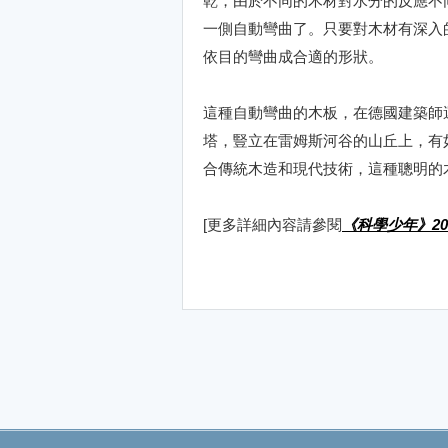
乾，由於不同的木材對水分的反應不
一側自動彎曲了。只要對木材有深入
依目的彎曲成合適的形狀。
這種自動彎曲的木板，在德國建築師
塔，豎立在雷姆斯河谷的山丘上，有
合傳統木造和現代技術，這種聰明的
[更多詳細內容請參閱
《科學少年》20